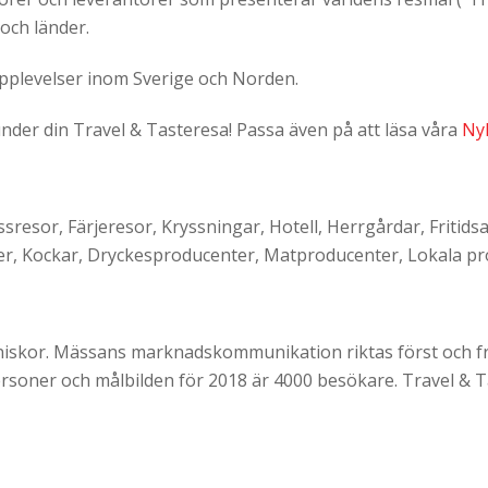
och länder.
pplevelser inom Sverige och Norden.
nder din Travel & Tasteresa! Passa även på att läsa våra
Ny
sresor, Färjeresor, Kryssningar, Hotell, Herrgårdar, Fritid
, Kockar, Dryckesproducenter, Matproducenter, Lokala pro
nniskor. Mässans marknadskommunikation riktas först och 
rsoner och målbilden för 2018 är 4000 besökare. Travel & 