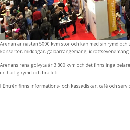
Arenan är nästan 5000 kvm stor och kan med sin rymd och sto
konserter, middagar, galaarrangemang, idrottsevenemang oc
Arenans rena golvyta är 3 800 kvm och det finns inga pelare e
en härlig rymd och bra luft.
I Entrén finns informations- och kassadiskar, café och serv