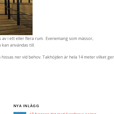
s av i ett eller flera rum. Evenemang som mässor,
kan användas till.
h hissas ner vid behov. Takhöjden är hela 14 meter vilket ger
NYA INLÄGG