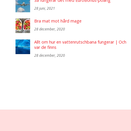
Så fungerar det med EuroBonus-poäng
28 juni, 2021
Bra mat mot hård mage
28 december, 2020
Allt om hur en vattenrutschbana fungerar | Och
var de finns
28 december, 2020