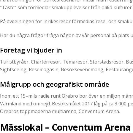
”Taste” som förmedlar smakupplevelser från olika kulturer 
På avdelningen för inrikesresor förmedlas rese- och smaku
Har du några frågor fråga någon av vår personal på plats u
Företag vi bjuder in
Turistbyråer, Charterresor, Temaresor, Storstadsresor, Bus
Sightseeing, Resemagasin, Besöksevenemang, Restauranger
Målgrupp och geografiskt område
Inom ett 15–mils radie runt Örebro bor över en miljon mä
Värmland med omnejd. Besöksmålet 2017 låg på ca 3 000 pe
Örebros toppmoderna multiarena, Conventum Arena.
Mässlokal – Conventum Arena